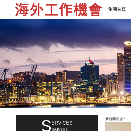
集團首頁
S
新西蘭酒店：
ERVICES
服務項目