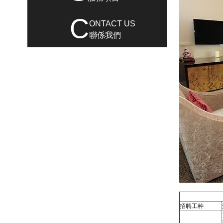
C
ONTACT US
聯係我們
招聘工种