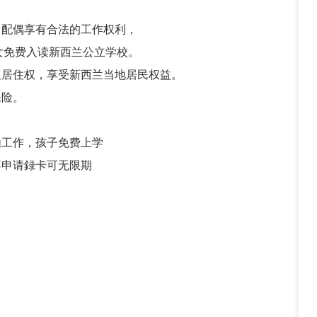
请，配偶享有合法的工作权利，
女免费入读新西兰公立学校。
久居住权，享受新西兰当地居民权益。
保险。
。
由工作，孩子免费上学
不申请録卡可无限期
）