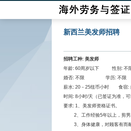
新西兰美发师招聘
招聘工种: 美发师
年龄: 60周岁以下 性别: 不
婚否: 不限 学历: 不限
薪水: 20－25纽币小时 食宿:
时间: 8小时/天（已签证为准，
要求:
1、美发师资格证书。
2、工作经验5年以上，剪男
3、身体健康，对
顾客有而